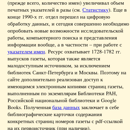
(прежде всего, количество имен) увеличивал объем
печатных указателей в разы (см.
Статистику
). Еще в
конце 1990-х гг. отдел перешел на цифровую
обработку данных, и сегодня совершенно необходимо
опробовать новые возможности исследовательской
работы, компьютерного поиска и представления
информации вообще, а в частности – при работе с
указателем имен
. Ресурс охватывает 1728-1782 гг.
выпусков газеты, которая также является
малодоступным источником, за исключением
библиотек Санкт-Петербурга и Москвы. Поэтому на
сайте дополнительно реализован доступ к
имеющимся электронным копиями страниц газеты,
выполненным по экземплярам Библиотеки РАН,
Российской национальной библиотеки и Google
Books. Полученная
база данных
заключает в себе
библиографические карточки содержания
конкретных страниц номеров газеты с pdf-ссылкой
на их первоисточник (при наличии).