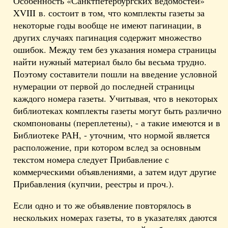
Особенность «Санктпетербургских ведомостей»
XVIII в. состоит в том, что комплекты газеты за
некоторые годы вообще не имеют пагинации, в
других случаях пагинация содержит множество
ошибок. Между тем без указания номера страницы
найти нужный материал было бы весьма трудно.
Поэтому составители пошли на введение условной
нумерации от первой до последней страницы
каждого номера газеты. Учитывая, что в некоторых
библиотеках комплекты газеты могут быть различно
скомпонованы (переплетены), - а такие имеются и в
Библиотеке РАН, - уточним, что нормой является
расположение, при котором вслед за основным
текстом номера следует Прибавление с
коммерческими объявлениями, а затем идут другие
Прибавления (купчии, реестры и проч.).
Если одно и то же объявление повторялось в
нескольких номерах газеты, то в указателях даются