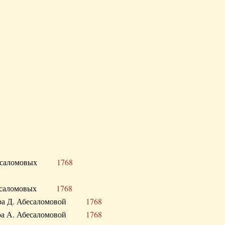
Д. Абесаломовых
1768
Д. Абесаломовых
1768
 сестра Д. Абесаломовой
1768
 сестра А. Абесаломовой
1768