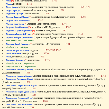
(*)
, англ. изобретатель кораб. насоса
1760
Аббот
, портной
1780
Абграт
, беглер-бей румелийский, тур. полномоч. посол в России
1775-1776
Абдул Керим
(*)
, конюший, чл. свиты тур. посла
1758
Абдула Эфенди
, посол в России
1779
Абдуласах-Эфенди
(*)
, солдат мор. кораб. флота Кронштадт. порта
1752
Абдулов Даниил (Мамет)
(*)
1782
Абдулов Иван Алексеевич
(*)
, татарин, матрос галер. флота
1746
Абдулов Петр (Асак)
(*)
, дочь И.А. и М.Р. Абдуловых
1782
Абдулова Вера Ивановна
(*)
, жена И.А. Абдулова
1782
Абдулова Марфа Родионовна
(*)
, татарин, солдат Архангелогор. полка
1751
Абдыков Афанасий (Кулмет)
(*)
, прядильщик Адмиралтейства, принявший православие
1748
Абдяков Матфей (Абдяселет)
Абезьянинов см. Обезьянинов
(*)
, служитель П.Ф. Хитровой
1781
Абелдеев Авдей Иванович
Абелдуев см. Оболдуев
, подполк.
1765-1767, 1782
Абелов Андрей Иванович
, иностр. поручик
1770
Абелс Вениамин
, служитель И. Афлика
1763
Абель
(*)
, иностранка
1776
Абельгард Христина
Абернибесов см. Обернибесов
Абернибесова см. Обернибесова
, осетин, принявший православие, житель д. Камумта Дигор. у., брат А. и
Абесаломов Василий (Басиле)
Д. Абесаломовых
1768
, осетин, принявший православие, житель д. Камумта Дигор. у.
1768
Абесаломов Ираклий (Эрекле)
, осетин, принявший православие, житель д. Камумта Дигор. у., брат А. и
Абесаломов Спиридон (Жага)
Д. Абесаломовых
1768
, осетинка, принявшая православие, жительница д. Камумта Дигор. у.,
Абесаломова Агрипина (Жантуте)
сестра Д. Абесаломовой
1768
, осетинка, принявшая православие, жительница д. Камумта Дигор. у.,
Абесаломова Дарья (Джан Семен)
сестра А. Абесаломовой
1768
, осетинка, принявшая православие, жительница д. Камумта Дигор. у.,
Абесаломова Елизавета (Дуга)
сестра В., С., А. и Д. Абесаломовых
1768
, осетинка, принявшая православие, жительница д. Камумта Дигор. у.,
Абесаломова Фекла (Жамкис)
тетка И. Абесаломова
1768