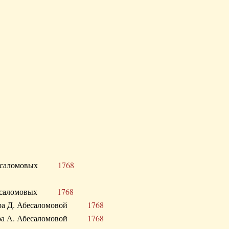
Д. Абесаломовых
1768
Д. Абесаломовых
1768
 сестра Д. Абесаломовой
1768
 сестра А. Абесаломовой
1768