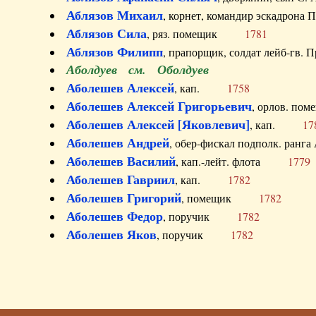
Аблязов Михаил
, корнет, командир эскадрон
Аблязов Сила
, ряз. помещик
1781
Аблязов Филипп
, прапорщик, солдат лейб-г
Аболдуев см. Оболдуев
Аболешев Алексей
, кап.
1758
Аболешев Алексей Григорьевич
, орлов. 
Аболешев Алексей [Яковлевич]
, кап.
17
Аболешев Андрей
, обер-фискал подполк. ра
Аболешев Василий
, кап.-лейт. флота
1779
Аболешев Гавриил
, кап.
1782
Аболешев Григорий
, помещик
1782
Аболешев Федор
, поручик
1782
Аболешев Яков
, поручик
1782