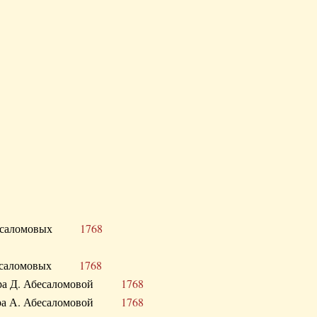
Д. Абесаломовых
1768
Д. Абесаломовых
1768
 сестра Д. Абесаломовой
1768
 сестра А. Абесаломовой
1768