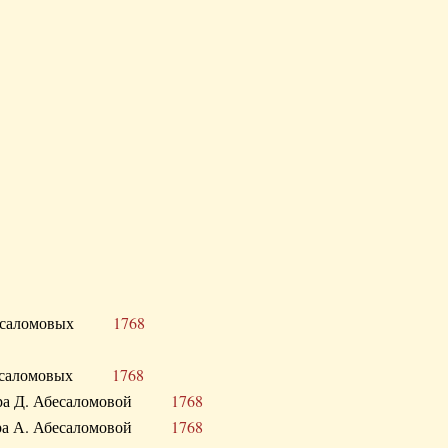
Д. Абесаломовых
1768
Д. Абесаломовых
1768
 сестра Д. Абесаломовой
1768
 сестра А. Абесаломовой
1768