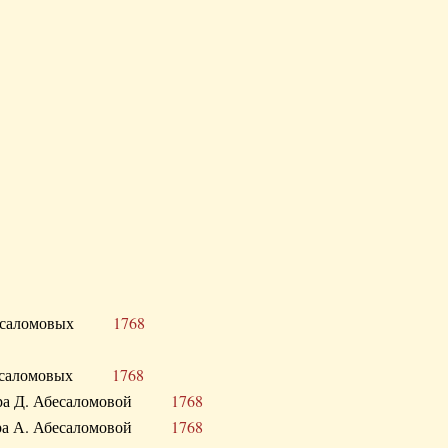
Д. Абесаломовых
1768
Д. Абесаломовых
1768
 сестра Д. Абесаломовой
1768
 сестра А. Абесаломовой
1768