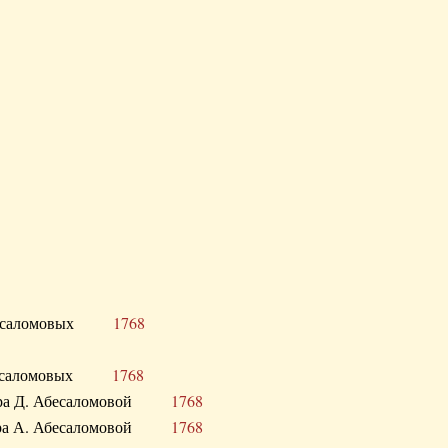
Д. Абесаломовых
1768
Д. Абесаломовых
1768
 сестра Д. Абесаломовой
1768
 сестра А. Абесаломовой
1768