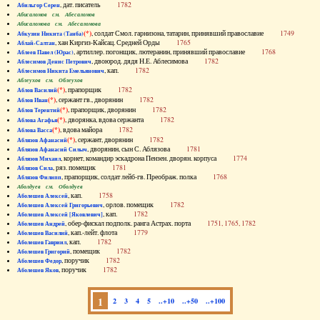
, дат. писатель
1782
Абильгор Серен
Абисаломов см. Абесаломов
Абисаломова см. Абесаломова
(*)
, солдат Смол. гарнизона, татарин, принявший православие
1749
Абкузин Никита (Танба)
, хан Киргиз-Кайсац. Средней Орды
1765
Аблай-Салтан
, артиллер. погонщик, лютеранин, принявший православие
1768
Аблеев Павел (Юрас)
, двоюрод. дядя Н.Е. Аблесимова
1782
Аблесимов Денис Петрович
, кап.
1782
Аблесимов Никита Емельянович
Аблеухов см. Облеухов
(*)
, прапорщик
1782
Аблов Василий
(*)
, сержант гв., дворянин
1782
Аблов Иван
(*)
, прапорщик, дворянин
1782
Аблов Терентий
(*)
, дворянка, вдова сержанта
1782
Аблова Агафья
(*)
, вдова майора
1782
Аблова Васса
(*)
, сержант, дворянин
1782
Аблязов Афанасий
, дворянин, сын С. Аблязова
1781
Аблязов Афанасий Силыч
, корнет, командир эскадрона Пензен. дворян. корпуса
1774
Аблязов Михаил
, ряз. помещик
1781
Аблязов Сила
, прапорщик, солдат лейб-гв. Преображ. полка
1768
Аблязов Филипп
Аболдуев см. Оболдуев
, кап.
1758
Аболешев Алексей
, орлов. помещик
1782
Аболешев Алексей Григорьевич
, кап.
1782
Аболешев Алексей [Яковлевич]
, обер-фискал подполк. ранга Астрах. порта
1751, 1765, 1782
Аболешев Андрей
, кап.-лейт. флота
1779
Аболешев Василий
, кап.
1782
Аболешев Гавриил
, помещик
1782
Аболешев Григорий
, поручик
1782
Аболешев Федор
, поручик
1782
Аболешев Яков
1
2
3
4
5
..+10
..+50
..+100