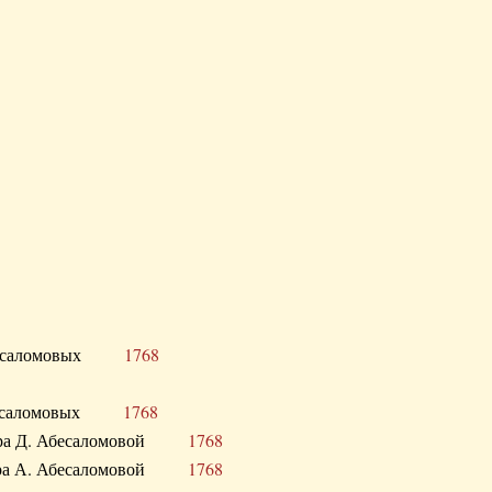
Д. Абесаломовых
1768
Д. Абесаломовых
1768
 сестра Д. Абесаломовой
1768
 сестра А. Абесаломовой
1768