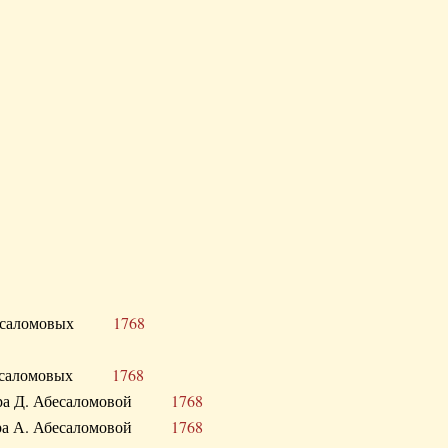
Д. Абесаломовых
1768
Д. Абесаломовых
1768
 сестра Д. Абесаломовой
1768
 сестра А. Абесаломовой
1768