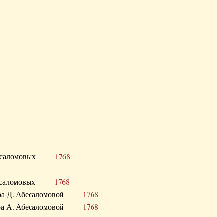
Д. Абесаломовых
1768
Д. Абесаломовых
1768
 сестра Д. Абесаломовой
1768
 сестра А. Абесаломовой
1768