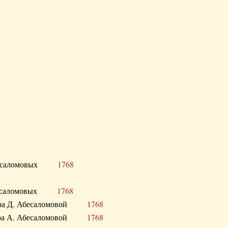
Д. Абесаломовых
1768
Д. Абесаломовых
1768
 сестра Д. Абесаломовой
1768
 сестра А. Абесаломовой
1768