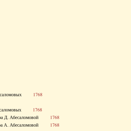
Д. Абесаломовых
1768
Д. Абесаломовых
1768
 сестра Д. Абесаломовой
1768
 сестра А. Абесаломовой
1768