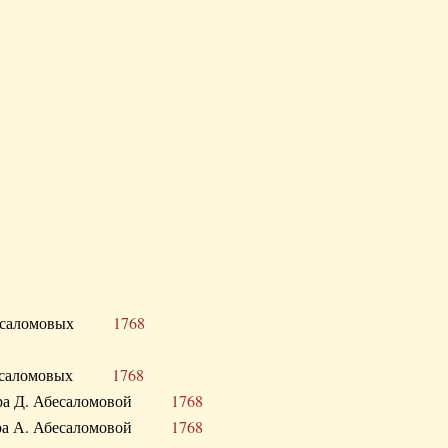
Д. Абесаломовых
1768
Д. Абесаломовых
1768
 сестра Д. Абесаломовой
1768
 сестра А. Абесаломовой
1768