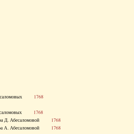
Д. Абесаломовых
1768
Д. Абесаломовых
1768
 сестра Д. Абесаломовой
1768
 сестра А. Абесаломовой
1768