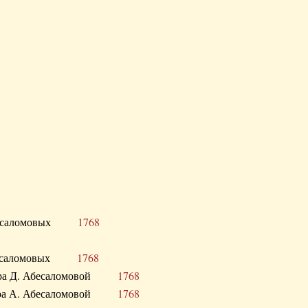
Д. Абесаломовых
1768
Д. Абесаломовых
1768
 сестра Д. Абесаломовой
1768
 сестра А. Абесаломовой
1768