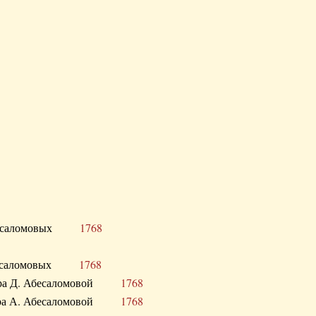
Д. Абесаломовых
1768
Д. Абесаломовых
1768
 сестра Д. Абесаломовой
1768
 сестра А. Абесаломовой
1768