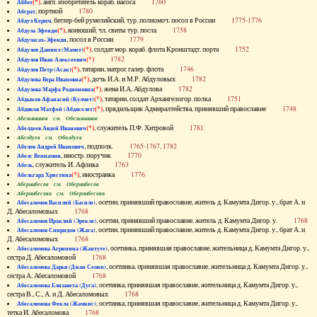
(*)
, англ. изобретатель кораб. насоса
1760
Аббот
, портной
1780
Абграт
, беглер-бей румелийский, тур. полномоч. посол в России
1775-1776
Абдул Керим
(*)
, конюший, чл. свиты тур. посла
1758
Абдула Эфенди
, посол в России
1779
Абдуласах-Эфенди
(*)
, солдат мор. кораб. флота Кронштадт. порта
1752
Абдулов Даниил (Мамет)
(*)
1782
Абдулов Иван Алексеевич
(*)
, татарин, матрос галер. флота
1746
Абдулов Петр (Асак)
(*)
, дочь И.А. и М.Р. Абдуловых
1782
Абдулова Вера Ивановна
(*)
, жена И.А. Абдулова
1782
Абдулова Марфа Родионовна
(*)
, татарин, солдат Архангелогор. полка
1751
Абдыков Афанасий (Кулмет)
(*)
, прядильщик Адмиралтейства, принявший православие
1748
Абдяков Матфей (Абдяселет)
Абезьянинов см. Обезьянинов
(*)
, служитель П.Ф. Хитровой
1781
Абелдеев Авдей Иванович
Абелдуев см. Оболдуев
, подполк.
1765-1767, 1782
Абелов Андрей Иванович
, иностр. поручик
1770
Абелс Вениамин
, служитель И. Афлика
1763
Абель
(*)
, иностранка
1776
Абельгард Христина
Абернибесов см. Обернибесов
Абернибесова см. Обернибесова
, осетин, принявший православие, житель д. Камумта Дигор. у., брат А. и
Абесаломов Василий (Басиле)
Д. Абесаломовых
1768
, осетин, принявший православие, житель д. Камумта Дигор. у.
1768
Абесаломов Ираклий (Эрекле)
, осетин, принявший православие, житель д. Камумта Дигор. у., брат А. и
Абесаломов Спиридон (Жага)
Д. Абесаломовых
1768
, осетинка, принявшая православие, жительница д. Камумта Дигор. у.,
Абесаломова Агрипина (Жантуте)
сестра Д. Абесаломовой
1768
, осетинка, принявшая православие, жительница д. Камумта Дигор. у.,
Абесаломова Дарья (Джан Семен)
сестра А. Абесаломовой
1768
, осетинка, принявшая православие, жительница д. Камумта Дигор. у.,
Абесаломова Елизавета (Дуга)
сестра В., С., А. и Д. Абесаломовых
1768
, осетинка, принявшая православие, жительница д. Камумта Дигор. у.,
Абесаломова Фекла (Жамкис)
тетка И. Абесаломова
1768