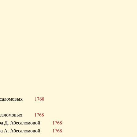
Д. Абесаломовых
1768
Д. Абесаломовых
1768
 сестра Д. Абесаломовой
1768
 сестра А. Абесаломовой
1768