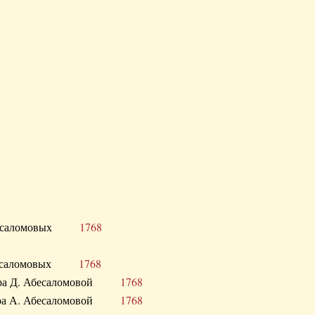
Д. Абесаломовых
1768
Д. Абесаломовых
1768
 сестра Д. Абесаломовой
1768
 сестра А. Абесаломовой
1768