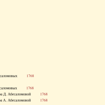
Д. Абесаломовых
1768
Д. Абесаломовых
1768
 сестра Д. Абесаломовой
1768
 сестра А. Абесаломовой
1768