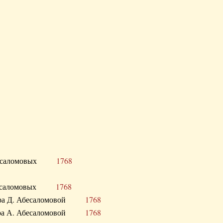
Д. Абесаломовых
1768
Д. Абесаломовых
1768
 сестра Д. Абесаломовой
1768
 сестра А. Абесаломовой
1768