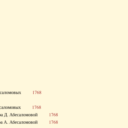
Д. Абесаломовых
1768
Д. Абесаломовых
1768
 сестра Д. Абесаломовой
1768
 сестра А. Абесаломовой
1768