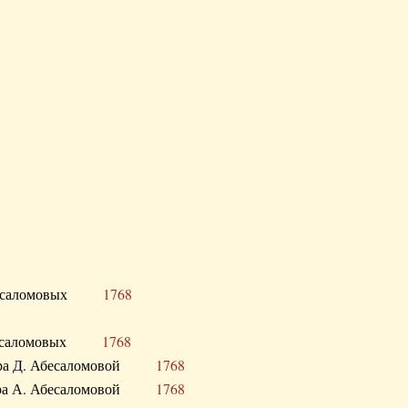
Д. Абесаломовых
1768
Д. Абесаломовых
1768
 сестра Д. Абесаломовой
1768
 сестра А. Абесаломовой
1768