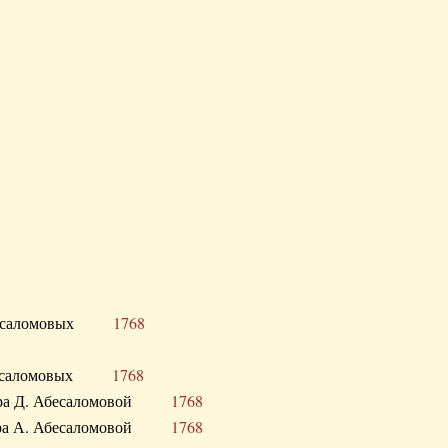
Д. Абесаломовых
1768
Д. Абесаломовых
1768
 сестра Д. Абесаломовой
1768
 сестра А. Абесаломовой
1768