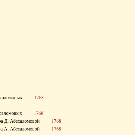
Д. Абесаломовых
1768
Д. Абесаломовых
1768
 сестра Д. Абесаломовой
1768
 сестра А. Абесаломовой
1768