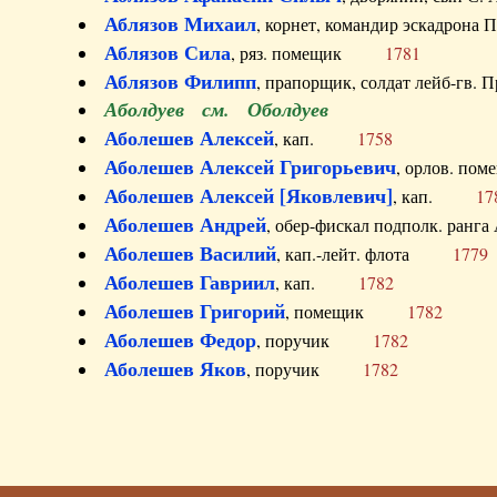
Аблязов Михаил
, корнет, командир эскадрон
Аблязов Сила
, ряз. помещик
1781
Аблязов Филипп
, прапорщик, солдат лейб-г
Аболдуев см. Оболдуев
Аболешев Алексей
, кап.
1758
Аболешев Алексей Григорьевич
, орлов. 
Аболешев Алексей [Яковлевич]
, кап.
17
Аболешев Андрей
, обер-фискал подполк. ра
Аболешев Василий
, кап.-лейт. флота
1779
Аболешев Гавриил
, кап.
1782
Аболешев Григорий
, помещик
1782
Аболешев Федор
, поручик
1782
Аболешев Яков
, поручик
1782