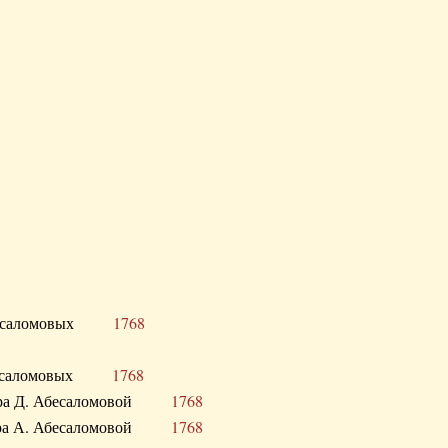
Д. Абесаломовых
1768
Д. Абесаломовых
1768
 сестра Д. Абесаломовой
1768
 сестра А. Абесаломовой
1768