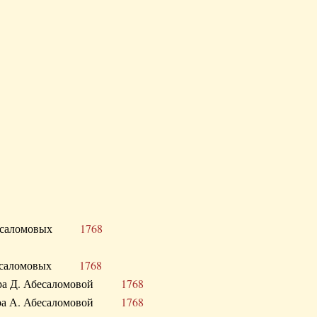
Д. Абесаломовых
1768
Д. Абесаломовых
1768
 сестра Д. Абесаломовой
1768
 сестра А. Абесаломовой
1768