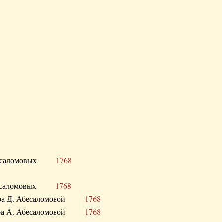
Д. Абесаломовых
1768
Д. Абесаломовых
1768
 сестра Д. Абесаломовой
1768
 сестра А. Абесаломовой
1768