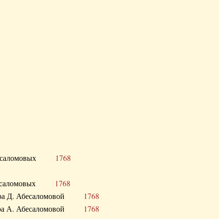
Д. Абесаломовых
1768
Д. Абесаломовых
1768
 сестра Д. Абесаломовой
1768
 сестра А. Абесаломовой
1768