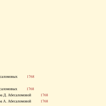
Д. Абесаломовых
1768
Д. Абесаломовых
1768
 сестра Д. Абесаломовой
1768
 сестра А. Абесаломовой
1768