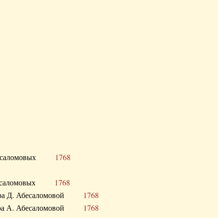
Д. Абесаломовых
1768
Д. Абесаломовых
1768
 сестра Д. Абесаломовой
1768
 сестра А. Абесаломовой
1768