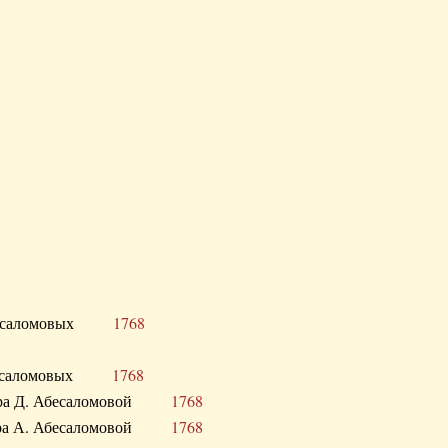
Д. Абесаломовых
1768
Д. Абесаломовых
1768
 сестра Д. Абесаломовой
1768
 сестра А. Абесаломовой
1768