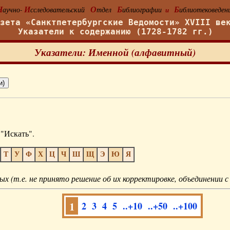
Н
И
О
Б
Б
аучно-
сследовательский
тдел
иблиографии
иблиотековеден
и
азета «Санктпетербургские Ведомости» XVIII ве
Указатели к содержанию (1728-1782 гг.)
Указатели: Именной (алфавитный)
"Искать".
Т
У
Ф
Х
Ц
Ч
Ш
Щ
Э
Ю
Я
ых (т.е. не принято решение об их корректировке, объединении с
1
2
3
4
5
..+10
..+50
..+100