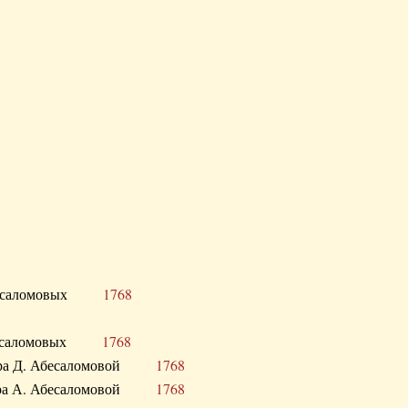
Д. Абесаломовых
1768
Д. Абесаломовых
1768
 сестра Д. Абесаломовой
1768
 сестра А. Абесаломовой
1768