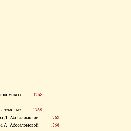
Д. Абесаломовых
1768
Д. Абесаломовых
1768
 сестра Д. Абесаломовой
1768
 сестра А. Абесаломовой
1768