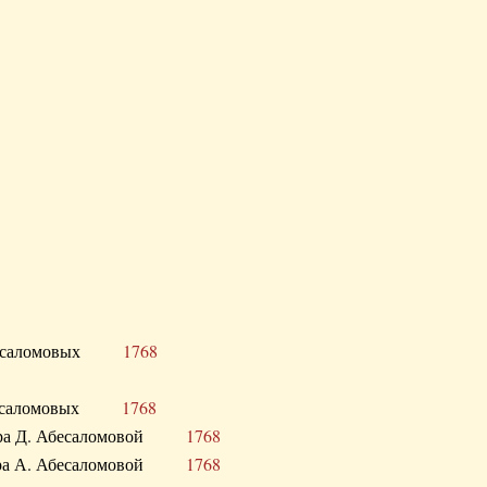
Д. Абесаломовых
1768
Д. Абесаломовых
1768
 сестра Д. Абесаломовой
1768
 сестра А. Абесаломовой
1768