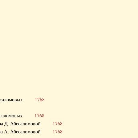
Д. Абесаломовых
1768
Д. Абесаломовых
1768
 сестра Д. Абесаломовой
1768
 сестра А. Абесаломовой
1768