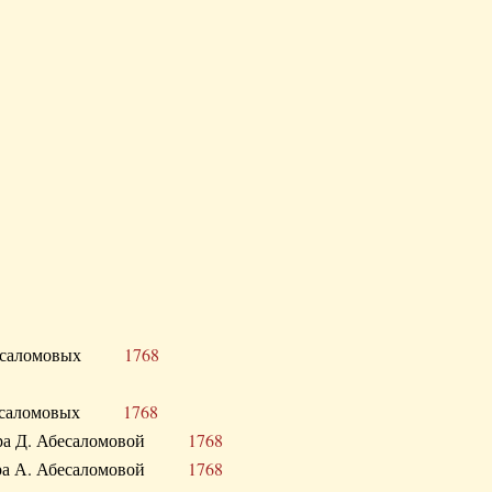
Д. Абесаломовых
1768
Д. Абесаломовых
1768
 сестра Д. Абесаломовой
1768
 сестра А. Абесаломовой
1768