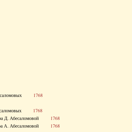
Д. Абесаломовых
1768
Д. Абесаломовых
1768
 сестра Д. Абесаломовой
1768
 сестра А. Абесаломовой
1768