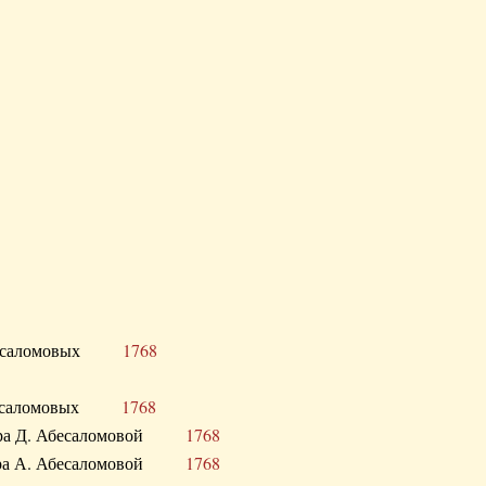
Д. Абесаломовых
1768
Д. Абесаломовых
1768
 сестра Д. Абесаломовой
1768
 сестра А. Абесаломовой
1768