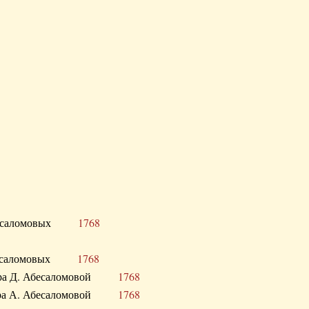
Д. Абесаломовых
1768
Д. Абесаломовых
1768
 сестра Д. Абесаломовой
1768
 сестра А. Абесаломовой
1768