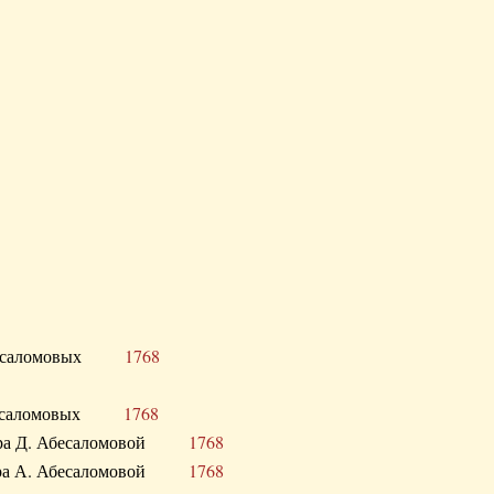
Д. Абесаломовых
1768
Д. Абесаломовых
1768
 сестра Д. Абесаломовой
1768
 сестра А. Абесаломовой
1768