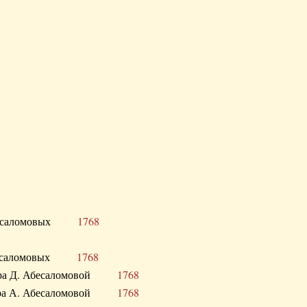
Д. Абесаломовых
1768
Д. Абесаломовых
1768
 сестра Д. Абесаломовой
1768
 сестра А. Абесаломовой
1768