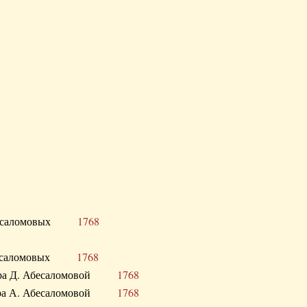
Д. Абесаломовых
1768
Д. Абесаломовых
1768
 сестра Д. Абесаломовой
1768
 сестра А. Абесаломовой
1768