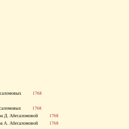
Д. Абесаломовых
1768
Д. Абесаломовых
1768
 сестра Д. Абесаломовой
1768
 сестра А. Абесаломовой
1768