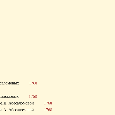
Д. Абесаломовых
1768
Д. Абесаломовых
1768
 сестра Д. Абесаломовой
1768
 сестра А. Абесаломовой
1768