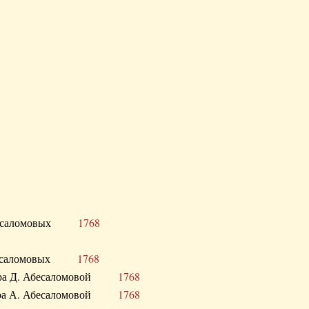
Д. Абесаломовых
1768
Д. Абесаломовых
1768
 сестра Д. Абесаломовой
1768
 сестра А. Абесаломовой
1768