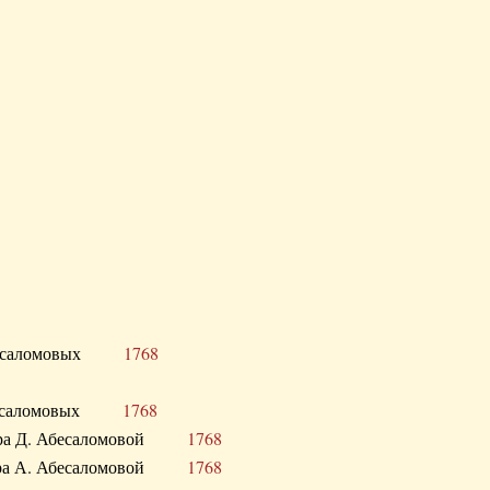
Д. Абесаломовых
1768
Д. Абесаломовых
1768
 сестра Д. Абесаломовой
1768
 сестра А. Абесаломовой
1768