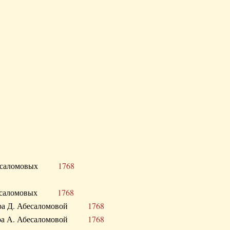
Д. Абесаломовых
1768
Д. Абесаломовых
1768
 сестра Д. Абесаломовой
1768
 сестра А. Абесаломовой
1768